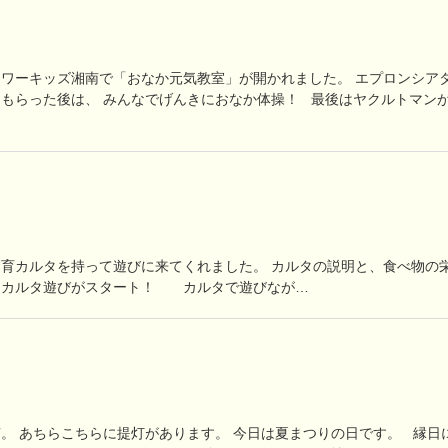
ワーキッズ湘南で「おなか元気教室」が開かれました。 エプロンシア
もらった後は、 みんなでげんきにおなか体操！ 最後はヤクルトマン
育カルタを持って遊びに来てくれました。 カルタの説明と、食べ物の
よカルタ遊びがスタート！ カルタで遊びなが…
。 あちらこちらに提灯があります。 今日は夏まつりの日です。 縁日