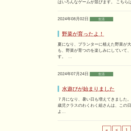
はいろんなゲームが並びます。 こちら
2024年08月02日
生活
野菜が育ったよ！
夏になり、プランターに植えた野菜が大
も、野菜が育つのを楽しみにしていて、
す。 …
2024年07月24日
生活
水遊びが始まりました
７月になり、暑い日も増えてきました。
歳児クラスのわくわく組さんは、この日
よ…
«
<
1