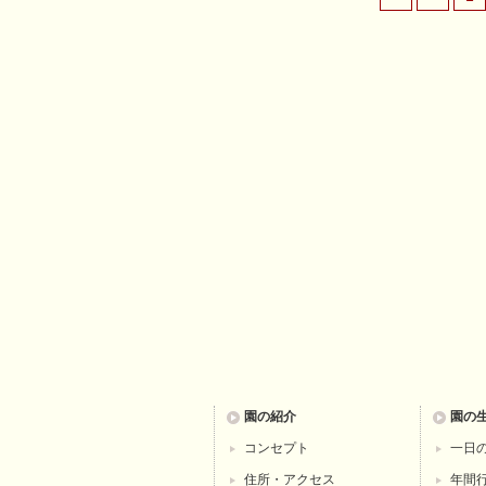
園の紹介
園の
コンセプト
一日
住所・アクセス
年間