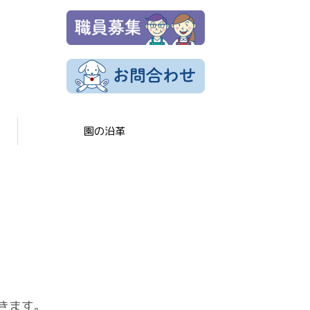
園の沿革
きます。