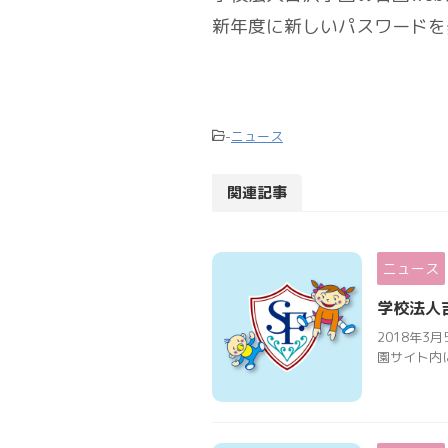
新年度に新しいパスワードを
-
ニュース
関連記事
ニュース
学校法人
2018年
園サイト内