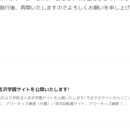
発行後、再開いたしますのでよろしくお願いを申し上げ
吉沢学園サイトを公開いたします!
3月5日より学校法人吉沢学園サイトを公開いたします! 今までのサイトからリ
に、アワーキッズ鎌倉（分園）／深沢幼稚園サイト、アワーキッズ鎌倉（ ...