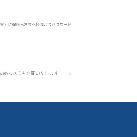
日（金）に保護者さまへ各園よりパスワード
webカメラを公開いたします。