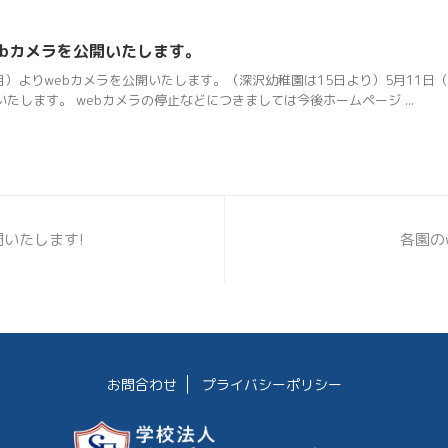
ebカメラを公開いたします。
（月）よりwebカメラを公開いたします。（深沢幼稚園は15日より）5月11
たします。 webカメラの停止などにつきましては今後ホームページ ...
いたします!
各園の
お問合わせ
プライバシーポリシー