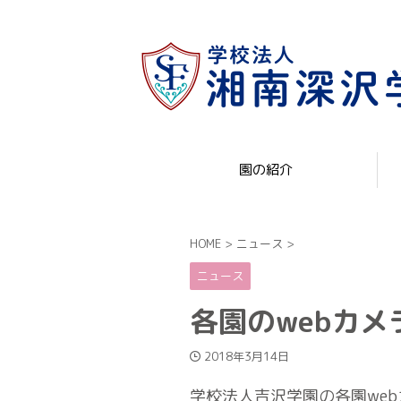
園の紹介
HOME
>
ニュース
>
ニュース
各園のwebカ
2018年3月14日
学校法人吉沢学園の各園we