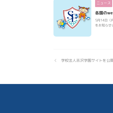
ニュース
各園のw
5月14日
をお知らせい
学校法人吉沢学園サイトを公開