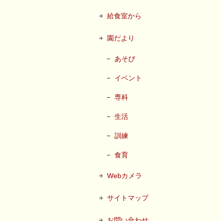
給食室から
園だより
あそび
イベント
専科
生活
訓練
食育
Webカメラ
サイトマップ
お問い合わせ