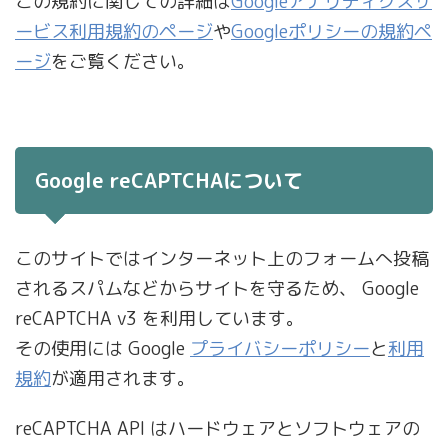
この規約に関しての詳細は
Googleアナリティクスサ
ービス利用規約のページ
や
Googleポリシーの規約ペ
ージ
をご覧ください。
Google reCAPTCHAについて
このサイトではインターネット上のフォームへ投稿
されるスパムなどからサイトを守るため、 Google
reCAPTCHA v3 を利用しています。
その使用には Google
プライバシーポリシー
と
利用
規約
が適用されます。
reCAPTCHA API はハードウェアとソフトウェアの