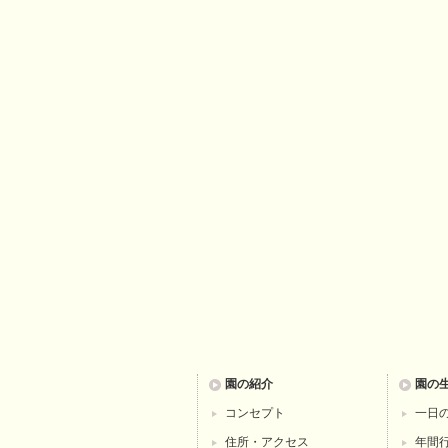
園の紹介
園の
コンセプト
一日
住所・アクセス
年間