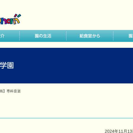
画】専科音楽
2024年11月1