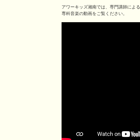
アワーキッズ湘南では、専門講師によ
専科音楽の動画をご覧ください。