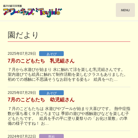
園だより
2025年07月29日
あそび
7月のこどもたち 乳児組さん
７月から水遊びが始まり 水に触れて涼を楽しむ乳児組さんです。
室内遊びでも絵具に触れて制作活動を楽しむクラスもありました。
初めての感触に不思議そうなお顔をする姿も♪ 絵具をぺた…
2025年07月29日
あそび
7月のこどもたち 幼児組さん
７月のこどもたちは 水遊びやプールが始まり大喜びです。 熱中症指
数が落ち着く９月ごろまでは 季節の遊びや感触遊びなどを楽しむ子
どもたちです。 絵具を手の平に塗り夏祭りの「お化け屋敷」の準
備の様子ですね！ お…
2024年07月22日
専科