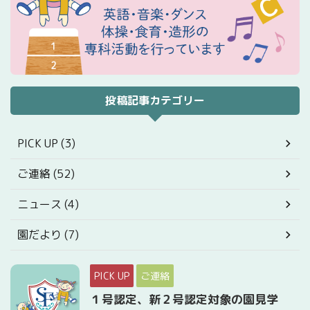
投稿記事カテゴリー
PICK UP (3)
ご連絡 (52)
ニュース (4)
園だより (7)
PICK UP
ご連絡
１号認定、新２号認定対象の園見学