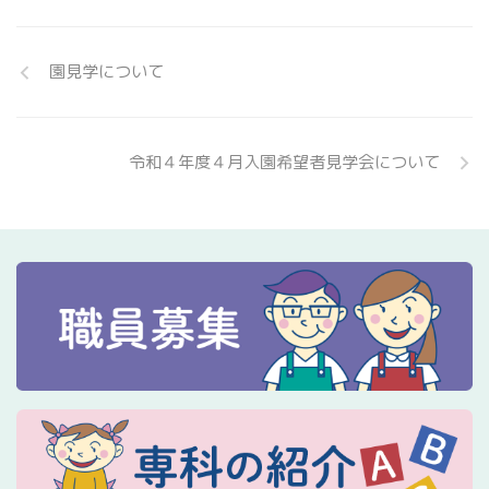
園見学について
令和４年度４月入園希望者見学会について