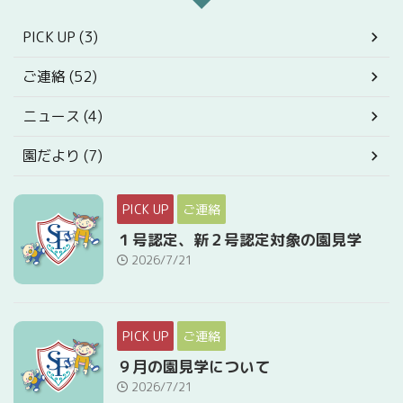
PICK UP (3)
ご連絡 (52)
ニュース (4)
園だより (7)
PICK UP
ご連絡
１号認定、新２号認定対象の園見学
2026/7/21
PICK UP
ご連絡
９月の園見学について
2026/7/21