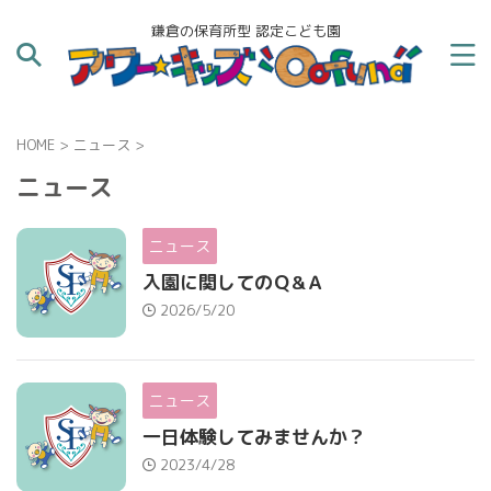
鎌倉の保育所型 認定こども園
HOME
>
ニュース
>
ニュース
ニュース
入園に関してのＱ&Ａ
2026/5/20
ニュース
一日体験してみませんか？
2023/4/28