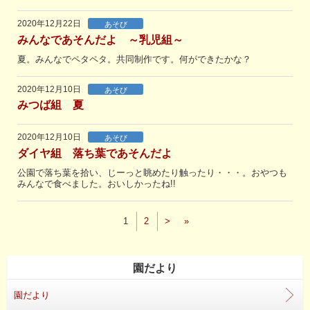
2020年12月22日
あそび
みんなであそんだよ ～乳児組～
夏。みんなでペタペタ。共同制作です。何ができたかな？
2020年12月10日
あそび
みつば組 夏
2020年12月10日
あそび
ダイヤ組 落ち葉であそんだよ
公園で落ち葉を拾い、じーっと眺めたり触ったり・・・。おやつも
みんなで食べました。おいしかったね!!
1
2
>
»
園だより
園だより