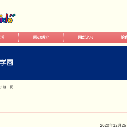
チ組 夏
2020年12月2