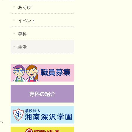
あそび
イベント
専科
生活
へ