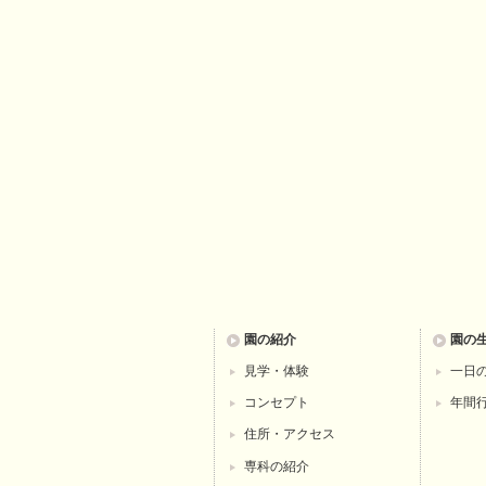
園の紹介
園の
見学・体験
一日
コンセプト
年間
住所・アクセス
専科の紹介