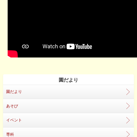
園だより
園だより
あそび
イベント
専科