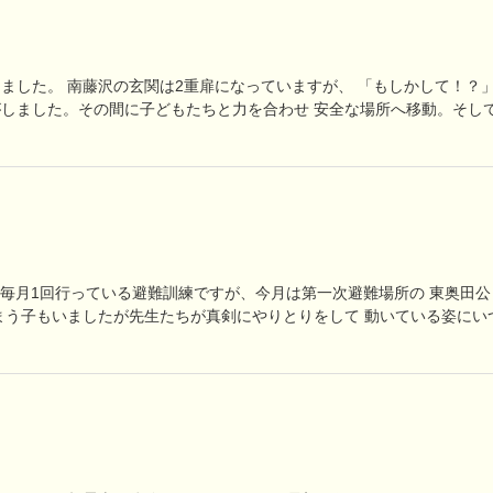
ました。 南藤沢の玄関は2重扉になっていますが、 「もしかして！？
員がしました。その間に子どもたちと力を合わせ 安全な場所へ移動。そし
 毎月1回行っている避難訓練ですが、今月は第一次避難場所の 東奥田公
まう子もいましたが先生たちが真剣にやりとりをして 動いている姿にい