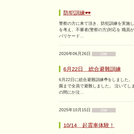
防犯訓練🕶
警察の方に来て頂き、防犯訓練を実施し
を考え、不審者(警察の方)対応を 職
バリケード…
2026年06月26日
訓練
6月22日 総合避難訓練
6月22日に総合避難訓練⛑をしました。
園まで全員で避難しました。 泣いてし
の間にか泣…
2025年10月15日
訓練
10/14 起震車体験！