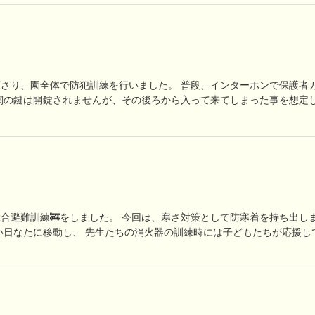
さり、園全体で防犯訓練を行いました。 普段、インターホンで保護者
関の鍵は開錠されませんが、その後ろから入って来てしまった事を想定
合避難訓練🚒をしました。 今回は、寒さ対策として防寒着を持ち出し
い日なたに移動し、 先生たちの消火器の訓練時には子どもたちが応援し