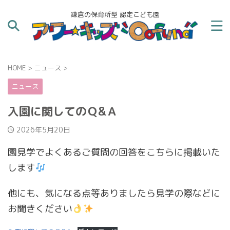
鎌倉の保育所型 認定こども園
HOME
>
ニュース
>
ニュース
入園に関してのＱ&Ａ
2026年5月20日
園見学でよくあるご質問の回答をこちらに掲載いた
します
他にも、気になる点等ありましたら見学の際などに
お聞きください