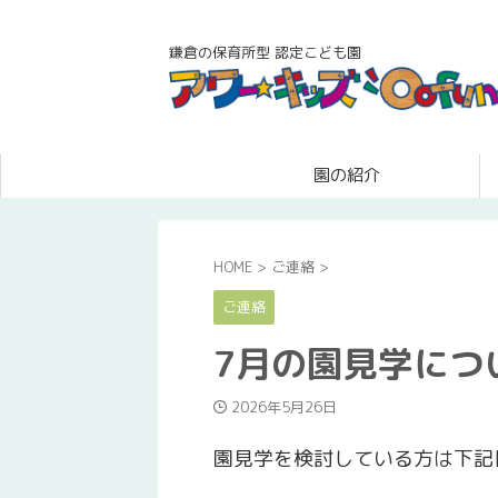
鎌倉の保育所型 認定こども園
園の紹介
HOME
>
ご連絡
>
ご連絡
7月の園見学につ
2026年5月26日
園見学を検討している方は下記