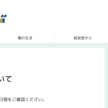
園の生活
給食室から
いて
日程をご確認ください。