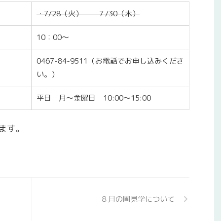
・7/28（火） ７/30（木）
10：00～
0467-84-9511（お電話でお申し込みくださ
い。）
平日 月～金曜日 10:00～15:00
ます。
８月の園見学について