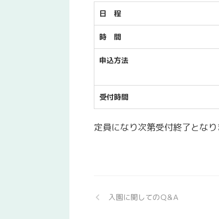
日 程
時 間
申込方法
受付時間
定員になり次第受付終了となり
入園に関してのＱ&Ａ