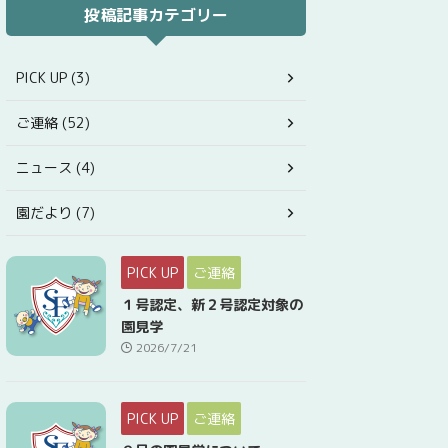
投稿記事カテゴリー
PICK UP (3)
ご連絡 (52)
ニュース (4)
園だより (7)
PICK UP
ご連絡
１号認定、新２号認定対象の
園見学
2026/7/21
PICK UP
ご連絡