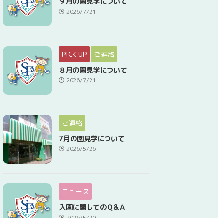
９月の園見学について
2026/7/21
PICK UP
ご連絡
８月の園見学について
2026/7/21
ご連絡
7月の園見学について
2026/5/26
ニュース
入園に関してのＱ&Ａ
2026/5/20