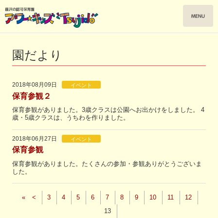
園だより
2018年08月09日
イベント
保育参観２
保育参観がありました。3歳クラスは公園へお出かけをしました。 4
歳・5歳クラスは、うちわを作りました。
2018年06月27日
イベント
保育参観
保育参観がありました。たくさんの参加・参観ありがとうございま
した。
«
<
3
4
5
6
7
8
9
10
11
12
13